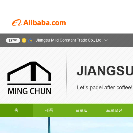
Jiangsu Mild Constant Trade Co., Ltd.
13
YRS
홈
제품
프로필
프로모션