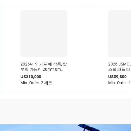
2026년 인기 판매 상품, 탈
2026 JSM
부착 가능한 20m*10m
스틸 패들 
200W LED 조명과 12mm
10X20m 
US$10,000
US$9,800
강화 유리를 갖춘 파노라
Min. Order: 2 세트
Min. Order: 
마 실내외 패들 테니스 코
트