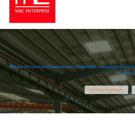
We are the most professional and competitive company in China for
experien
Founded in 2004