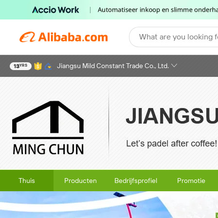
What are you looking f
Jiangsu Mild Constant Trade Co., Ltd.
13
YRS
Thuis
Producten
Bedrijfsprofiel
Promotie