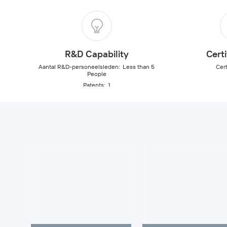
R&D Capability
Certi
Aantal R&D-personeelsleden
:
Less than 5
Cert
People
Patents
:
1